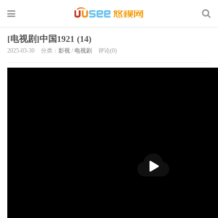
[电视剧]中国1921 (14)
2025-03-30
分类：
影视
/
电视剧
评论(0)
播
放