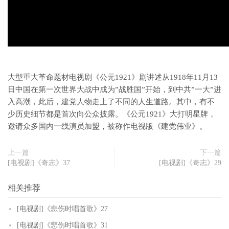
大型重大革命题材电视剧《公元1921》剧讲述从1918年11月13
日中国在第一次世界大战中成为”战胜国”开始，到中共”一大”进
入高潮，此后，建党人物走上了不同的人生道路。其中，有不
少历史细节都是首次向公众披露。《公元1921》大打明星牌，
邀请众多国内一线演员加盟，被称作电视版《建党伟业》。
上一篇
下一篇
[电视剧]《奇志》37
[电视剧]《奇志》29
相关推荐
[电视剧]《悲伤时唱首歌》27
[电视剧]《悲伤时唱首歌》31