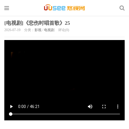
[电视剧]《悲伤时唱首歌》25
2026-07-19
分类：
影视
/
电视剧
评论(0)