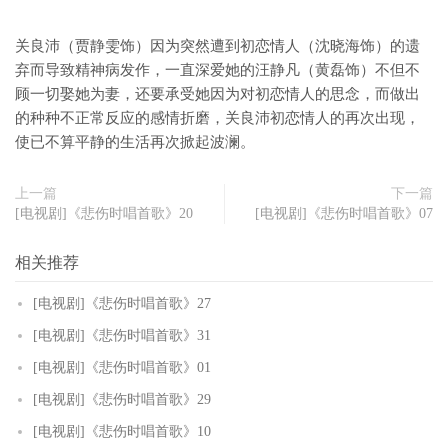
关良沛（贾静雯饰）因为突然遭到初恋情人（沈晓海饰）的遗
弃而导致精神病发作，一直深爱她的汪静凡（黄磊饰）不但不
顾一切娶她为妻，还要承受她因为对初恋情人的思念，而做出
的种种不正常反应的感情折磨，关良沛初恋情人的再次出现，
使已不算平静的生活再次掀起波澜。
上一篇
下一篇
[电视剧]《悲伤时唱首歌》20
[电视剧]《悲伤时唱首歌》07
相关推荐
[电视剧]《悲伤时唱首歌》27
[电视剧]《悲伤时唱首歌》31
[电视剧]《悲伤时唱首歌》01
[电视剧]《悲伤时唱首歌》29
[电视剧]《悲伤时唱首歌》10