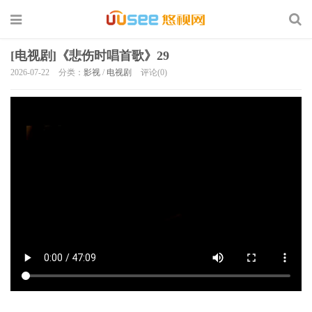
[电视剧]《悲伤时唱首歌》29
2026-07-22
分类：
影视
/
电视剧
评论(0)