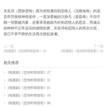
关良沛（贾静雯饰）因为突然遭到初恋情人（沈晓海饰）的遗
弃而导致精神病发作，一直深爱她的汪静凡（黄磊饰）不但不
顾一切娶她为妻，还要承受她因为对初恋情人的思念，而做出
的种种不正常反应的感情折磨，关良沛初恋情人的再次出现，
使已不算平静的生活再次掀起波澜。
上一篇
下一篇
[电视剧]《悲伤时唱首歌》10
[电视剧]《悲伤时唱首歌》01
相关推荐
[电视剧]《悲伤时唱首歌》27
[电视剧]《悲伤时唱首歌》31
[电视剧]《悲伤时唱首歌》01
[电视剧]《悲伤时唱首歌》10
[电视剧]《悲伤时唱首歌》08