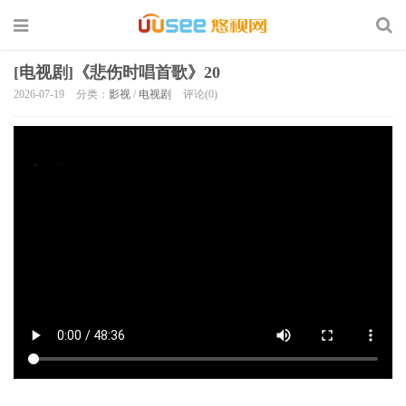
[电视剧]《悲伤时唱首歌》20
2026-07-19
分类：
影视
/
电视剧
评论(0)