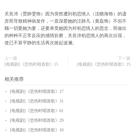
关良沛（贾静雯饰）因为突然遭到初恋情人（沈晓海饰）的遗
弃而导致精神病发作，一直深爱她的汪静凡（黄磊饰）不但不
顾一切娶她为妻，还要承受她因为对初恋情人的思念，而做出
的种种不正常反应的感情折磨，关良沛初恋情人的再次出现，
使已不算平静的生活再次掀起波澜。
上一篇
下一篇
[电视剧]《悲伤时唱首歌》15
[电视剧]《悲伤时唱首歌》25
相关推荐
[电视剧]《悲伤时唱首歌》27
[电视剧]《悲伤时唱首歌》31
[电视剧]《悲伤时唱首歌》01
[电视剧]《悲伤时唱首歌》29
[电视剧]《悲伤时唱首歌》10