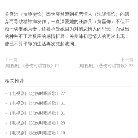
关良沛（贾静雯饰）因为突然遭到初恋情人（沈晓海饰）的遗
弃而导致精神病发作，一直深爱她的汪静凡（黄磊饰）不但不
顾一切娶她为妻，还要承受她因为对初恋情人的思念，而做出
的种种不正常反应的感情折磨，关良沛初恋情人的再次出现，
使已不算平静的生活再次掀起波澜。
上一篇
下一篇
[电视剧]《悲伤时唱首歌》02
[电视剧]《悲伤时唱首歌》22
相关推荐
[电视剧]《悲伤时唱首歌》27
[电视剧]《悲伤时唱首歌》31
[电视剧]《悲伤时唱首歌》01
[电视剧]《悲伤时唱首歌》29
[电视剧]《悲伤时唱首歌》10