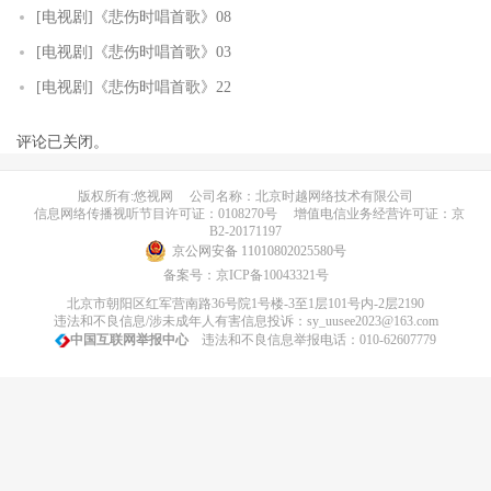
[电视剧]《悲伤时唱首歌》08
[电视剧]《悲伤时唱首歌》03
[电视剧]《悲伤时唱首歌》22
评论已关闭。
版权所有:悠视网
公司名称：北京时越网络技术有限公司
信息网络传播视听节目许可证：0108270号
增值电信业务经营许可证：京
B2-20171197
京公网安备 11010802025580号
备案号：
京ICP备10043321号
北京市朝阳区红军营南路36号院1号楼-3至1层101号内-2层2190
违法和不良信息/涉未成年人有害信息投诉：sy_uusee2023@163.com
中国互联网举报中心
违法和不良信息举报电话：010-62607779