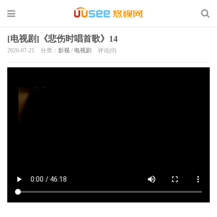
[电视剧]《悲伤时唱首歌》14
2026-07-21
分类：
影视
/
电视剧
评论(0)