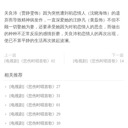
关良沛（贾静雯饰）因为突然遭到初恋情人（沈晓海饰）的遗
弃而导致精神病发作，一直深爱她的汪静凡（黄磊饰）不但不
顾一切娶她为妻，还要承受她因为对初恋情人的思念，而做出
的种种不正常反应的感情折磨，关良沛初恋情人的再次出现，
使已不算平静的生活再次掀起波澜。
上一篇
下一篇
[电视剧]《悲伤时唱首歌》02
[电视剧]《悲伤时唱首歌》14
相关推荐
[电视剧]《悲伤时唱首歌》27
[电视剧]《悲伤时唱首歌》31
[电视剧]《悲伤时唱首歌》01
[电视剧]《悲伤时唱首歌》29
[电视剧]《悲伤时唱首歌》10