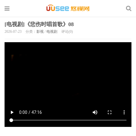
[电视剧]《悲伤时唱首歌》08
2026-07-23
分类：
影视
/
电视剧
评论(0)