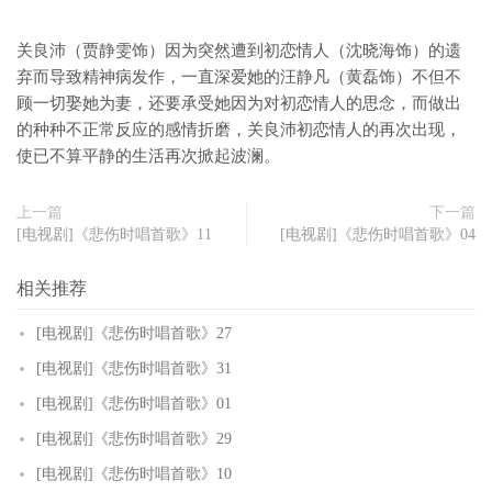
关良沛（贾静雯饰）因为突然遭到初恋情人（沈晓海饰）的遗
弃而导致精神病发作，一直深爱她的汪静凡（黄磊饰）不但不
顾一切娶她为妻，还要承受她因为对初恋情人的思念，而做出
的种种不正常反应的感情折磨，关良沛初恋情人的再次出现，
使已不算平静的生活再次掀起波澜。
上一篇
下一篇
[电视剧]《悲伤时唱首歌》11
[电视剧]《悲伤时唱首歌》04
相关推荐
[电视剧]《悲伤时唱首歌》27
[电视剧]《悲伤时唱首歌》31
[电视剧]《悲伤时唱首歌》01
[电视剧]《悲伤时唱首歌》29
[电视剧]《悲伤时唱首歌》10