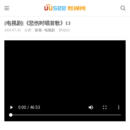
[电视剧]《悲伤时唱首歌》13
2026-07-20
分类：
影视
/
电视剧
评论(0)