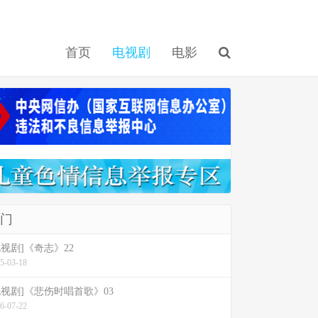
首页
电视剧
电影
门
电视剧]《奇志》22
5-03-18
电视剧]《悲伤时唱首歌》03
6-07-22