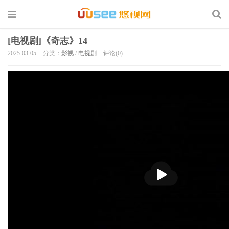
[电视剧]《奇志》14
2025-03-05
分类：
影视
/
电视剧
评论(0)
播
放