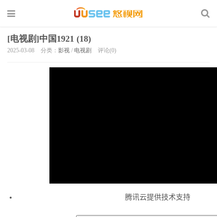
[电视剧]中国1921 (18)
2025-03-08
分类：
影视
/
电视剧
评论(0)
腾讯云提供技术支持