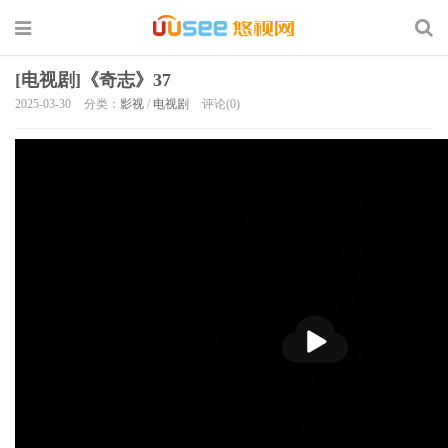
[电视剧]《奇志》37
2025-03-30
分类：
影视
/
电视剧
评论(0)
播
放