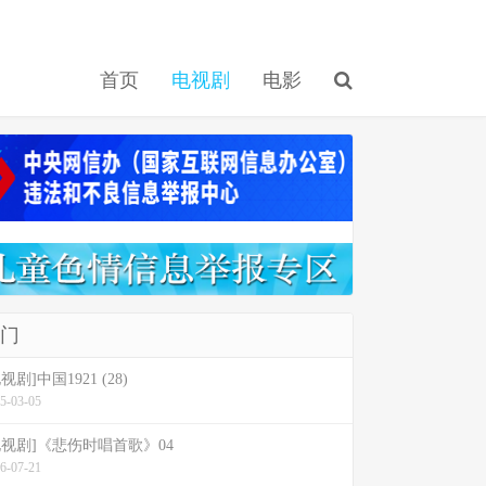
首页
电视剧
电影
门
视剧]中国1921 (28)
5-03-05
电视剧]《悲伤时唱首歌》04
6-07-21