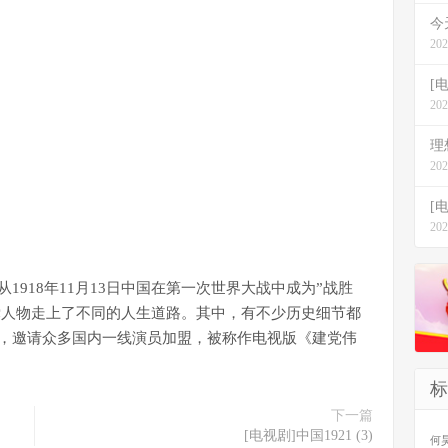
今
202
[
202
理
202
[
202
1918年11月13日中国在第一次世界大战中成为”战胜
党人物走上了不同的人生道路。其中，有不少历史细节都
牌，邀请众多国内一线演员加盟，被称作电视版《建党伟
标
下一篇
[电视剧]中国1921 (3)
何