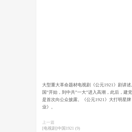
大型重大革命题材电视剧《公元1921》剧讲述从
国”开始，到中共”一大”进入高潮，此后，建
是首次向公众披露。《公元1921》大打明星
业》。
上一篇
[电视剧]中国1921 (9)