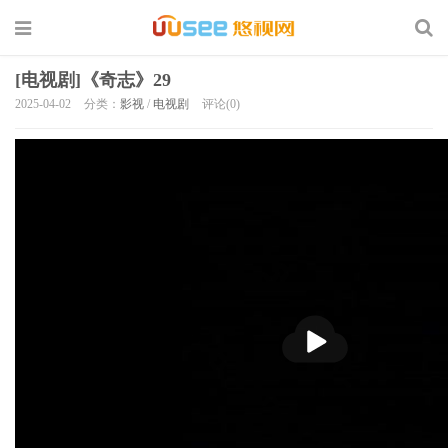
[电视剧]《奇志》29
2025-04-02
分类：
影视
/
电视剧
评论(0)
播
放