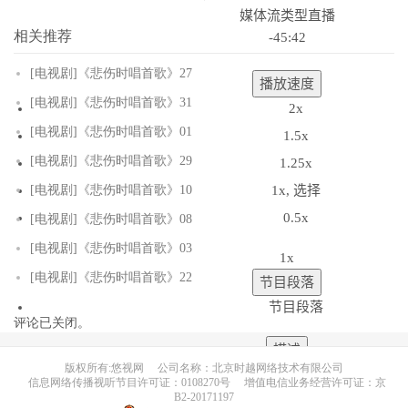
媒体流类型
直播
相关推荐
-45:42
[电视剧]《悲伤时唱首歌》27
播放速度
[电视剧]《悲伤时唱首歌》31
2x
[电视剧]《悲伤时唱首歌》01
1.5x
[电视剧]《悲伤时唱首歌》29
1.25x
1x
, 选择
[电视剧]《悲伤时唱首歌》10
0.5x
[电视剧]《悲伤时唱首歌》08
[电视剧]《悲伤时唱首歌》03
1x
[电视剧]《悲伤时唱首歌》22
节目段落
节目段落
评论已关闭。
描述
版权所有:悠视网
公司名称：北京时越网络技术有限公司
关闭描述
, 选择
信息网络传播视听节目许可证：0108270号
增值电信业务经营许可证：京
B2-20171197