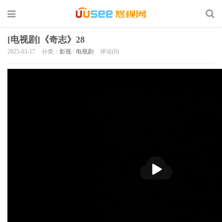
[电视剧]《奇志》28
2025-03-17
分类：
影视
/
电视剧
评论(0)
播
放