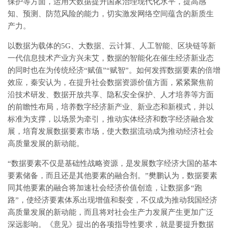
保护等方面，运用大数据提升国家治理现代化水平，提高感
知、预测、防范风险的能力，切实激发网络空间蕴含的新质生
产力。
以数据为载体的5G、大数据、云计算、人工智能、区块链等新
一代信息技术产业方兴未艾，数据的智能化在催生经济新业态
的同时也在为传统经济“赋值”“赋智”。如何发挥数据要素的倍增
效应，秦安认为，在提升社会数据资源价值方面，紧紧聚焦前
沿技术研发、数据开放共享、隐私安全保护、人才培养等方面
的前瞻性布局，培养数字经济新产业、新业态和新模式，并以
标准为支撑，以场景为牵引，推动实体经济和数字经济融合发
展，培育发展数据要素市场，使大数据流动成为推动经济社会
高质量发展的新动能。
“数据要素不仅是基础性战略资源，是发展数字经济大国的基本
要素储备，而且还是其他要素的融合剂。”樊鹏认为，数据要素
同其他要素的融合将加速社会经济价值创造，让数据多“跑
路”，使经济要素体系出现增值和裂变，不仅成为推动我国经济
高质量发展的新动能，而且将对社会生产力发展产生更加广泛
深远影响。《意见》提出的各项指导性要求，就是要提升数据