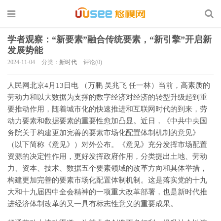
学者观察：“新要素”融合传统要素，“新引擎”开启新
发展势能
2024-11-04
分类：
新时代
评论(0)
人民网北京4月13日电 （万鹏 吴兆飞 任一林）当前，高素质的
劳动力和以大数据为支撑的数字经济对经济的转型升级起到重
要推动作用，随着城市化的快速推进和互联网时代的到来，劳
动力要素和数据要素的重要性愈加凸显。近日，《中共中央国
务院关于构建更加完善的要素市场化配置体制机制的意见》
（以下简称《意见》）对外公布。《意见》充分发挥市场配置
资源的决定性作用，更好发挥政府作用，分类提出土地、劳动
力、资本、技术、数据五个要素领域的改革方向和具体举措，
构建更加完善的要素市场化配置体制机制。这是落实党的十九
大和十九届四中全会精神的一项重大改革部署，也是新时代推
进经济体制改革的又一具有标志性意义的重要成果。