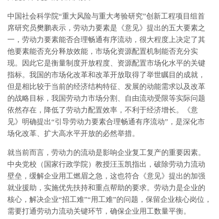
中国社会科学院“重大风险与重大考验研究”创新工程项目组首
席研究员樊鹏表示，劳动力要素是《意见》提出的五大要素之
一，劳动力要素能否合理畅通有序流动，很大程度上决定了其
他要素能否充分释放效能，市场化资源配置机制能否充分实
现。因此它是衡量制度开放程度、资源配置市场化水平的关键
指标。我国的市场化改革和改革开放取得了举世瞩目的成就，
但是相比较于当前的经济结构特征、发展的动能需求以及改革
的战略目标，我国劳动力市场分割、自由流动受限等实际问题
依然存在，降低了劳动力配置效率，不利于经济增长。《意
见》明确提出“引导劳动力要素合理畅通有序流动”，是深化市
场化改革、扩大高水平开放的必然举措。
就当前而言，劳动力的流动是影响企业复工复产的重要因素。
中央党校（国家行政学院）教授汪玉凯指出，破除劳动力流动
壁垒，缓解企业用工燃眉之急，这也符合《意见》提出的加强
就业援助，实施优先扶持和重点帮助的要求。劳动力是企业的
核心，解决企业“招工难”“用工难”的问题，保留企业核心岗位，
需要打通劳动力流动关键环节，确保企业用工数量平衡。