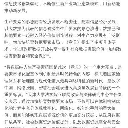
信息技术创新驱动，不断催生新产业新业态新模式，用新动能
推动新发展。
生产要素的形态随着经济发展不断变迁。随着信息经济发展，
以大数据为代表的信息资源向生产要素的形态演进，数据已和
其他要素一起融入经济价值创造过程，对生产力发展有广泛影
响。为加快培育数据要素市场，《意见》提出了多项具体要
求，“推进政府数据开放共享”“提升社会数据资源价值”“加强数
据资源整合和安全保护”。
“将数据纳入生产要素范围是此次《意见》的一个重大亮点，是
要素市场化配置体制机制最具时代特色的内容，标志着国家治
理体系和治理能力现代化进入最具网络特征的新时代，是数字
中国、网络强国、智慧社会建设进入高质量发展新阶段的一个
重要标识。”天津大学法学院互联网政策与法律研究中心主任秦
安表示，通过加快培育数据要素市场，不仅可以在体制机制优
化的过程中充分体现数字化、网络化、智能化手段的重大价
值，而且能够实现数据资源价值的更加充分挖掘，从政府数据
开放共享、社会数据资源价值提升，以及数据资源整合与安全