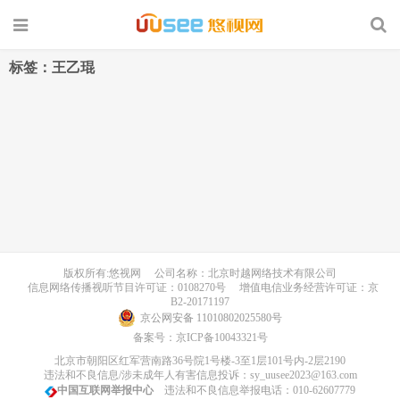
标签：王乙琨
版权所有:悠视网
公司名称：北京时越网络技术有限公司
信息网络传播视听节目许可证：0108270号
增值电信业务经营许可证：京
B2-20171197
京公网安备 11010802025580号
备案号：
京ICP备10043321号
北京市朝阳区红军营南路36号院1号楼-3至1层101号内-2层2190
违法和不良信息/涉未成年人有害信息投诉：sy_uusee2023@163.com
中国互联网举报中心
违法和不良信息举报电话：010-62607779