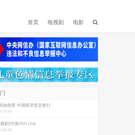
首页
电视剧
电影
门
风知劲草 中国经济坚定前行
4-10-14
视剧]中国1921 (14)
5-03-30