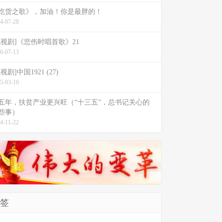
吃货之歌》，加油！你是最胖的！
4-07-28
电视剧]《悲伤时唱首歌》21
6-07-13
视剧]中国1921 (27)
5-03-10
五年，扶贫产业更兴旺（“十三五”，总书记关心的
些事）
4-11-22
签