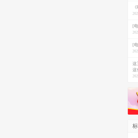
《
202
[
202
[电
202
这
这
202
标