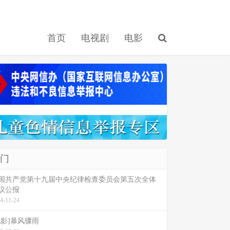
首页
电视剧
电影
门
国共产党第十九届中央纪律检查委员会第五次全体
议公报
4-11-24
电影]暴风骤雨